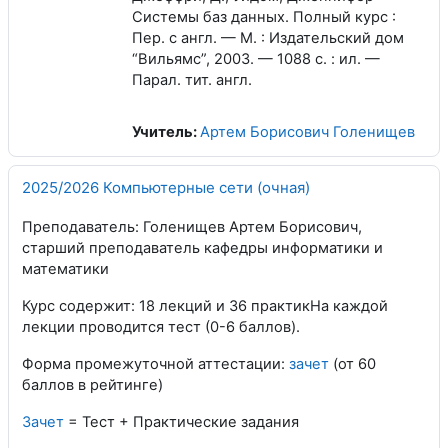
Системы баз данных. Полный курс :
Пер. с англ. — М. : Издательский дом
“Вильямс”, 2003. — 1088 с. : ил. —
Парал. тит. англ.
Учитель:
Артем Борисович Голенищев
2025/2026 Компьютерные сети (очная)
Преподаватель: Голенищев Артем Борисович,
старший преподаватель кафедры информатики и
математики
Курс содержит: 18 лекций и 36 практикНа каждой
лекции проводится тест (0-6 баллов).
Форма промежуточной аттестации:
зачет
(от 60
баллов в рейтинге)
Зачет
= Тест + Практические задания