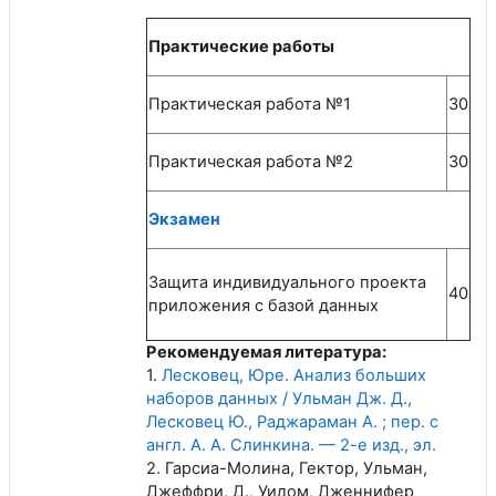
Практические работы
Практическая работа №1
30
Практическая работа №2
30
Экзамен
Защита индивидуального проекта
40
приложения с базой данных
Рекомендуемая литература:
1.
Лесковец, Юре. Анализ больших
наборов данных / Ульман Дж. Д.,
Лесковец Ю., Раджараман А. ; пер. с
англ. А. А. Слинкина. — 2-е изд., эл.
2. Гарсиа-Молина, Гектор, Ульман,
Джеффри, Д., Уидом, Дженнифер