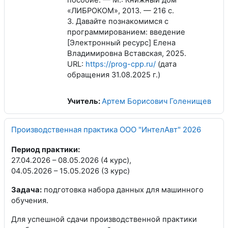
пособие. — М.: Книжный дом
«ЛИБРОКОМ», 2013. — 216 с.
3. Давайте познакомимся с
программированием: введение
[Электронный ресурс] Елена
Владимировна Вставская, 2025.
URL:
https://prog-cpp.ru/
(дата
обращения 31.08.2025 г.)
Учитель:
Артем Борисович Голенищев
Производственная практика ООО "ИнтелАвт" 2026
Период практики:
27.04.2026 – 08.05.2026 (4 курс),
04.05.2026 – 15.05.2026 (3 курс)
Задача:
подготовка набора данных для машинного
обучения.
Для успешной сдачи производственной практики