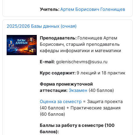
Учитель:
Артем Борисович Голенищев
2025/2026 Базы данных (очная)
Преподаватель:
Голенищев Артем
Борисович, старший преподаватель
кафедры информатики и математики
E-mail:
golenischevms@susu.ru
Курс содержит:
9 лекций и 18 практик
Форма промежуточной
аттестации:
Экзамен
(40 баллов)
Оценка за семестр
= Защита проекта
(40 баллов) + Практические задания
(60 баллов)
Баллы за работу в семестре (100
баллов):