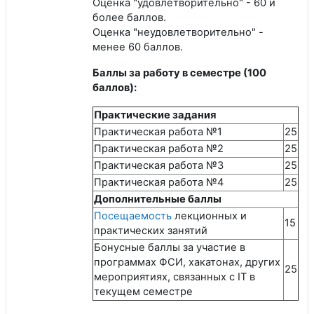
Оценка "удовлетворительно" - 60 и
более баллов.
Оценка "неудовлетворительно" -
менее 60 баллов.
Баллы за работу в семестре (100
баллов):
Практические задания
Практическая работа №1
25
Практическая работа №2
25
Практическая работа №3
25
Практическая работа №4
25
Дополнительные баллы
Посещаемость
лекционных и
15
практических занятий
Бонусные баллы за участие в
программах ФСИ, хакатонах, других
25
мероприятиях, связанных с IT в
текущем семестре