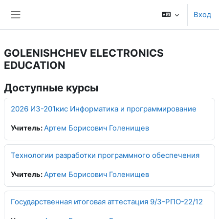
Перейти к основному содержанию
Вход
Боковая панель
GOLENISHCHEV ELECTRONICS
EDUCATION
Доступные курсы
2026 ИЗ-201кис Информатика и программирование
Учитель:
Артем Борисович Голенищев
Технологии разработки программного обеспечения
Учитель:
Артем Борисович Голенищев
Государственная итоговая аттестация 9/3-РПО-22/12