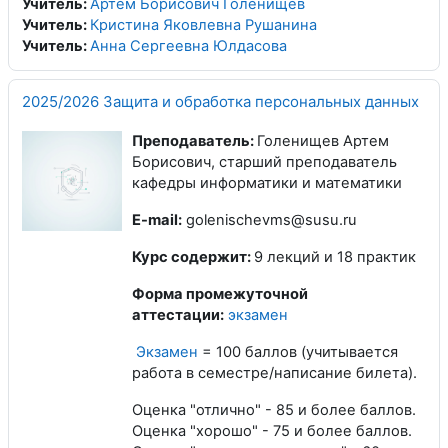
Учитель:
Артем Борисович Голенищев
Учитель:
Кристина Яковлевна Рушанина
Учитель:
Анна Сергеевна Юлдасова
2025/2026 Защита и обработка персональных данных
Преподаватель:
Голенищев Артем
Борисович, старший преподаватель
кафедры информатики и математики
E-mail:
golenischevms@susu.ru
Курс содержит:
9 лекций и 18 практик
Форма промежуточной
аттестации:
экзамен
Экзамен
= 100 баллов (учитывается
работа в семестре/написание билета).
Оценка "отлично" - 85 и более баллов.
Оценка "хорошо" - 75 и более баллов.