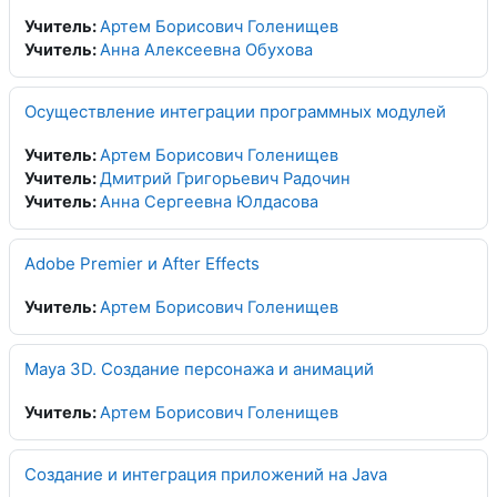
Учитель:
Артем Борисович Голенищев
Учитель:
Анна Алексеевна Обухова
Осуществление интеграции программных модулей
Учитель:
Артем Борисович Голенищев
Учитель:
Дмитрий Григорьевич Радочин
Учитель:
Анна Сергеевна Юлдасова
Adobe Premier и After Effects
Учитель:
Артем Борисович Голенищев
Maya 3D. Создание персонажа и анимаций
Учитель:
Артем Борисович Голенищев
Создание и интеграция приложений на Java