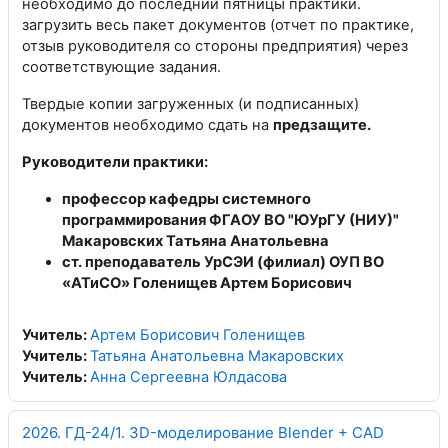
необходимо до последний пятницы практики.
загрузить весь пакет документов (отчет по практике,
отзыв руководителя со стороны предприятия) через
соответствующие задания.
Твердые копии загруженных (и подписанных)
документов необходимо сдать на
предзащите.
Руководители практики:
профессор кафедры системного
программирования ФГАОУ ВО "ЮУрГУ (НИУ)"
Макаровских Татьяна Анатольевна
ст. преподаватель УрСЭИ (филиал) ОУП ВО
«АТиСО» Голенищев Артем Борисович
Учитель:
Артем Борисович Голенищев
Учитель:
Татьяна Анатольевна Макаровских
Учитель:
Анна Сергеевна Юлдасова
2026. ГД-24/1. 3D-моделирование Blender + CAD