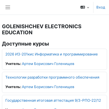
Перейти к основному содержанию
Вход
Боковая панель
GOLENISHCHEV ELECTRONICS
EDUCATION
Доступные курсы
2026 ИЗ-201кис Информатика и программирование
Учитель:
Артем Борисович Голенищев
Технологии разработки программного обеспечения
Учитель:
Артем Борисович Голенищев
Государственная итоговая аттестация 9/3-РПО-22/12