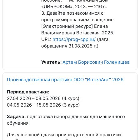
пособие. — М.: Книжный дом
«ЛИБРОКОМ», 2013. — 216 с.
3. Давайте познакомимся с
программированием: введение
[Электронный ресурс] Елена
Владимировна Вставская, 2025.
URL:
https://prog-cpp.ru/
(дата
обращения 31.08.2025 г.)
Учитель:
Артем Борисович Голенищев
Производственная практика ООО "ИнтелАвт" 2026
Период практики:
27.04.2026 – 08.05.2026 (4 курс),
04.05.2026 – 15.05.2026 (3 курс)
Задача:
подготовка набора данных для машинного
обучения.
Для успешной сдачи производственной практики