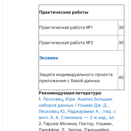
Практические работы
Практическая работа №1
30
Практическая работа №2
30
Экзамен
Защита индивидуального проекта
40
приложения с базой данных
Рекомендуемая литература:
1.
Лесковец, Юре. Анализ больших
наборов данных / Ульман Дж. Д.,
Лесковец Ю., Раджараман А. ; пер. с
англ. А. А. Слинкина. — 2-е изд., эл.
2. Гарсиа-Молина, Гектор, Ульман,
Джеффри, Д., Уидом, Дженнифер