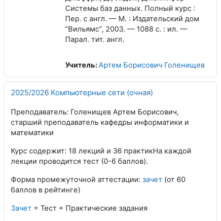
Системы баз данных. Полный курс :
Пер. с англ. — М. : Издательский дом
“Вильямс”, 2003. — 1088 с. : ил. —
Парал. тит. англ.
Учитель:
Артем Борисович Голенищев
2025/2026 Компьютерные сети (очная)
Преподаватель: Голенищев Артем Борисович,
старший преподаватель кафедры информатики и
математики
Курс содержит: 18 лекций и 36 практикНа каждой
лекции проводится тест (0-6 баллов).
Форма промежуточной аттестации:
зачет
(от 60
баллов в рейтинге)
Зачет
= Тест + Практические задания