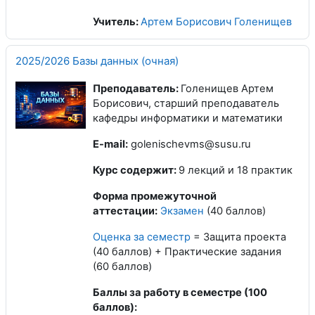
Учитель:
Артем Борисович Голенищев
2025/2026 Базы данных (очная)
Преподаватель:
Голенищев Артем
Борисович, старший преподаватель
кафедры информатики и математики
E-mail:
golenischevms@susu.ru
Курс содержит:
9 лекций и 18 практик
Форма промежуточной
аттестации:
Экзамен
(40 баллов)
Оценка за семестр
= Защита проекта
(40 баллов) + Практические задания
(60 баллов)
Баллы за работу в семестре (100
баллов):