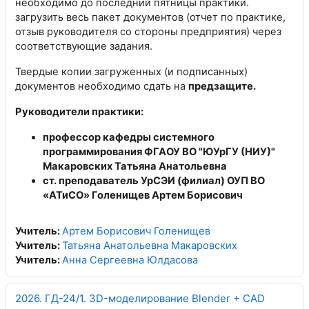
необходимо до последний пятницы практики.
загрузить весь пакет документов (отчет по практике,
отзыв руководителя со стороны предприятия) через
соответствующие задания.
Твердые копии загруженных (и подписанных)
документов необходимо сдать на
предзащите.
Руководители практики:
профессор кафедры системного
программирования ФГАОУ ВО "ЮУрГУ (НИУ)"
Макаровских Татьяна Анатольевна
ст. преподаватель УрСЭИ (филиал) ОУП ВО
«АТиСО» Голенищев Артем Борисович
Учитель:
Артем Борисович Голенищев
Учитель:
Татьяна Анатольевна Макаровских
Учитель:
Анна Сергеевна Юлдасова
2026. ГД-24/1. 3D-моделирование Blender + CAD