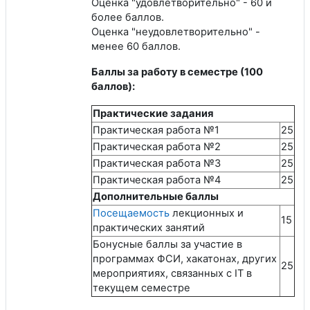
Оценка "удовлетворительно" - 60 и
более баллов.
Оценка "неудовлетворительно" -
менее 60 баллов.
Баллы за работу в семестре (100
баллов):
Практические задания
Практическая работа №1
25
Практическая работа №2
25
Практическая работа №3
25
Практическая работа №4
25
Дополнительные баллы
Посещаемость
лекционных и
15
практических занятий
Бонусные баллы за участие в
программах ФСИ, хакатонах, других
25
мероприятиях, связанных с IT в
текущем семестре