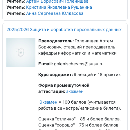
Учитель:
Артем Борисович Голенищев
Учитель:
Кристина Яковлевна Рушанина
Учитель:
Анна Сергеевна Юлдасова
2025/2026 Защита и обработка персональных данных
Преподаватель:
Голенищев Артем
Борисович, старший преподаватель
кафедры информатики и математики
E-mail:
golenischevms@susu.ru
Курс содержит:
9 лекций и 18 практик
Форма промежуточной
аттестации:
экзамен
Экзамен
= 100 баллов (учитывается
работа в семестре/написание билета).
Оценка "отлично" - 85 и более баллов.
Оценка "хорошо" - 75 и более баллов.